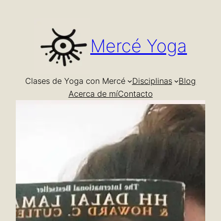
Saltar
al
contenido
Mercé Yoga
Clases de Yoga con Mercé
Disciplinas
Blog
Acerca de mí
Contacto