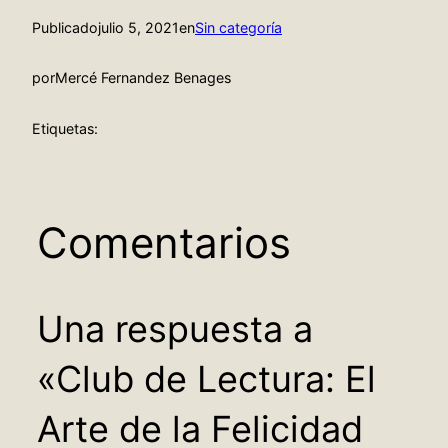
Publicado
julio 5, 2021
en
Sin categoría
por
Mercé Fernandez Benages
Etiquetas:
Comentarios
Una respuesta a
«Club de Lectura: El
Arte de la Felicidad