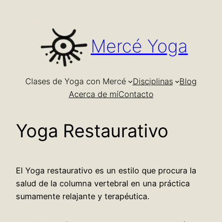
Saltar
al
contenido
Mercé Yoga
Clases de Yoga con Mercé
Disciplinas
Blog
Acerca de mí
Contacto
Yoga Restaurativo
El Yoga restaurativo es un estilo que procura la
salud de la columna vertebral en una práctica
sumamente relajante y terapéutica.