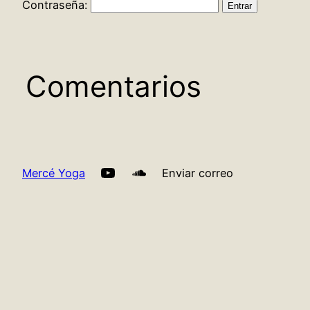
Contraseña:
Comentarios
YouTube
SoundCloud
Mercé Yoga
Enviar correo